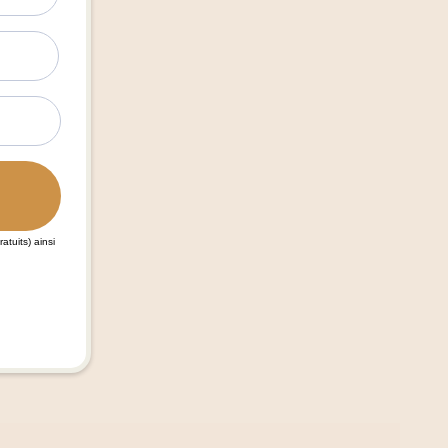
atuits) ainsi