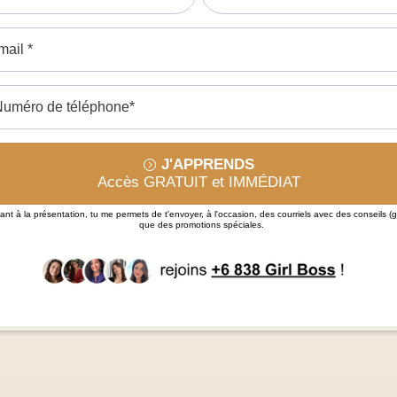
J'APPRENDS
Accès GRATUIT et IMMÉDIAT
vant à la présentation, tu me permets de t'envoyer, à l'occasion, des courriels avec des conseils (gr
que des promotions spéciales.