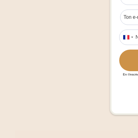
En t'inscri